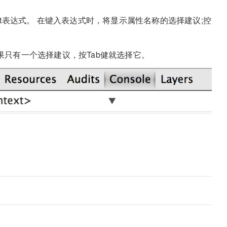
ipt表达式。 在键入表达式时，将显示属性名称的选择建议;控
只有一个选择建议，按Tab健就选择它。