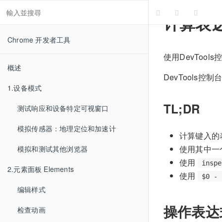
计算表
Chrome 开发者工具
使用DevToo
概述
DevTools
1.设备模式
TL;DR
测试响应和设备特定可视窗口
模拟传感器：地理定位和加速计
计算键入的
使用其中一
模拟和测试其他浏览器
使用
inspe
2.元素面板 Elements
使用
$0 - 
编辑样式
操作表达
检查动画