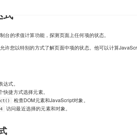
达式
ls控制台的求值计算功能，探测页面上任何项的状态。
控制台允许您以特别的方式了解页面中项的状态。他可以计算JavaS
表达式。
个快捷方式选择元素。
检查DOM元素和JavaScript对象。
ct()
访问最近选择的元素和对象。
4
式