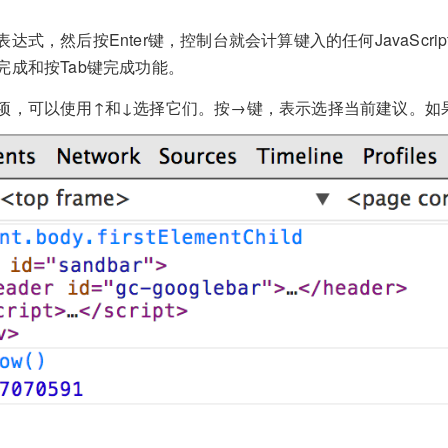
达式，然后按Enter键，控制台就会计算键入的任何JavaScr
完成和按Tab键完成功能。
项，可以使用↑和↓选择它们。按→键，表示选择当前建议。如果