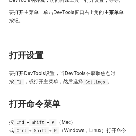
要打开主菜单，单击DevTools窗口右上角的
主菜单
单
按钮。
打开设置
要打开DevTools设置，当DevTools在获取焦点时
按
，或打开主菜单，然后选择
。
F1
Settings
打开命令菜单
按
+
+
（Mac）
Cmd
Shift
P
或
+
+
（Windows，Linux）打开命令
Ctrl
Shift
P