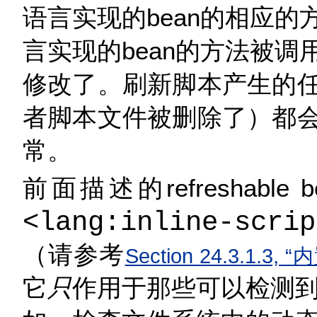
语言实现的bean的相应
言实现的bean的方法被
修改了。刷新脚本产生的
者脚本文件被删除了）都
常。
前面描述的refreshable
<lang:inline-scrip
（请参考
Section 24.3.1.
它
只
作用于那些可以检测到