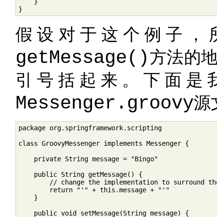
    }

}
假设对于这个例子，
getMessage()
方法的地
引号括起来。下面是
Messenger.groovy
源
package org.springframework.scripting

class GroovyMessenger implements Messenger {

    private String message = "Bingo"

    public String getMessage() {

        // change the implementation to surround th
        return "'" + this.message + "'"

    }

    public void setMessage(String message) {
