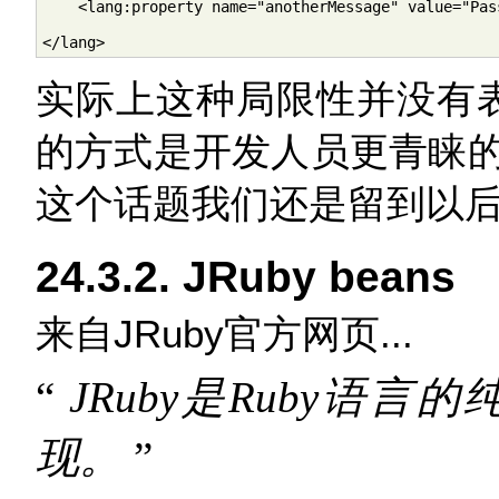
    <lang:property name="anotherMessage" value="Pas
</lang>
实际上这种局限性并没有表现
的方式是开发人员更青睐
这个话题我们还是留到以
24.3.2. JRuby beans
来自JRuby官方网页...
“
JRuby是Ruby语言的纯
现。
”