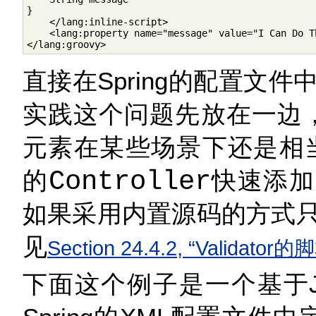
}

    </lang:inline-script>

    <lang:property name="message" value="I Can Do Th
</lang:groovy>
直接在Spring的配置文
实践这个问题先放在一边
元素在某些场景下还是相当有
的
Controller
快速添加一
如果采用内置源码的方式
见
Section 24.4.2, “Validator
下面这个例子是一个基于JR