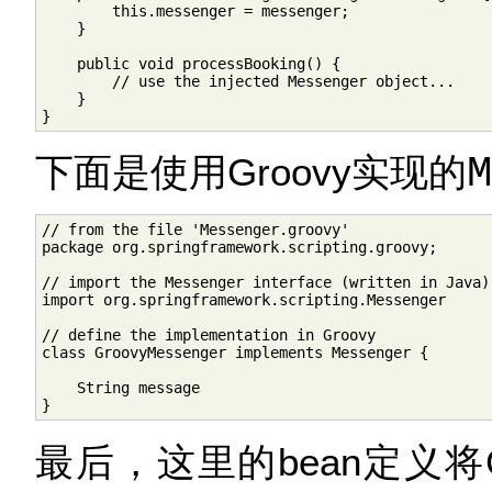
        this.messenger = messenger;

    }

    public void processBooking() {

        // use the injected Messenger object...

    }

}
下面是使用Groovy实现的
M
// from the file 'Messenger.groovy'

package org.springframework.scripting.groovy;

// import the Messenger interface (written in Java)
import org.springframework.scripting.Messenger

// define the implementation in Groovy

class GroovyMessenger implements Messenger {

    String message

}
最后，这里的bean定义将G