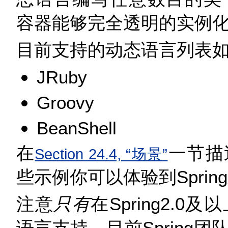
容器能够完全透明的实例
目前支持的动态语言列表
JRuby
Groovy
BeanShell
在
一节描
Section 24.4, “场景”
些示例你可以体验到Spri
注意
只有
在Spring2.
语言支持。目前Spring团