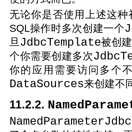
无论你是否使用上述这种
SQL操作时多次创建一个
J
旦
JdbcTemplate
被创建
个你需要创建多次
JdbcT
你的应用需要访问多个
DataSources
来创建不
11.2.2.
NamedParame
NamedParameterJdbc