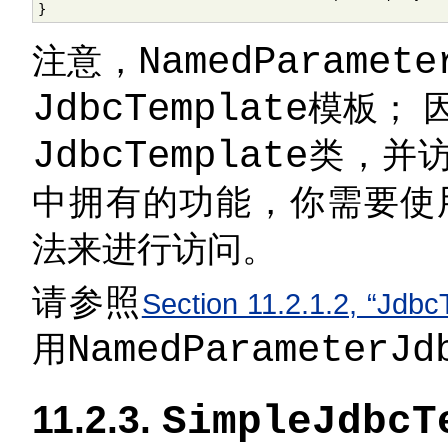
}
注意，
NamedParamete
JdbcTemplate
模板； 
JdbcTemplate
类，并
中拥有的功能，你需要使
法来进行访问。
请参照
Section 11.2.1.2, “
用
NamedParameterJd
11.2.3.
SimpleJdbcT