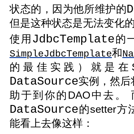
状态的，因为他所维护的
D
但是这种状态是无法变化
使用
JdbcTemplate
的
和
SimpleJdbcTemplate
Na
的最佳实践）就是在S
DataSource
实例，然后
助于到你的DAO中去。 
DataSource
的sette
能看上去像这样：