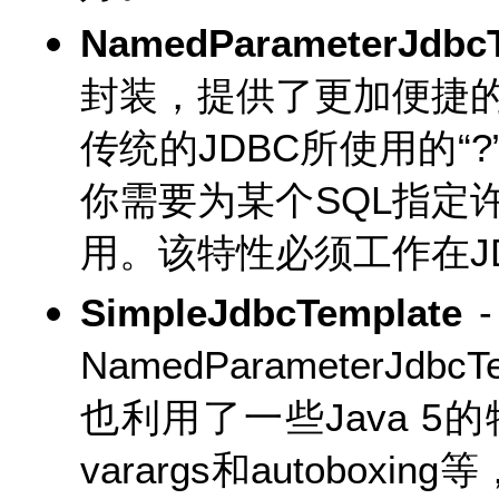
NamedParameterJdbcT
封装，提供了更加便捷
传统的JDBC所使用的“
你需要为某个SQL指定
用。该特性必须工作在JD
SimpleJdbcTemplate
-
NamedParameterJ
也利用了一些Java 
varargs和autobox