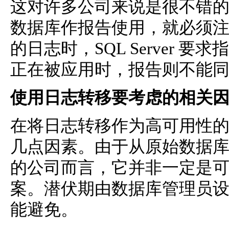
这对许多公司来说是很不错
数据库作报告使用，就必须
的日志时，SQL Server
正在被应用时，报告则不能
使用日志转移要考虑的相关
在将日志转移作为高可用性
几点因素。由于从原始数据
的公司而言，它并非一定是
案。潜伏期由数据库管理员设
能避免。