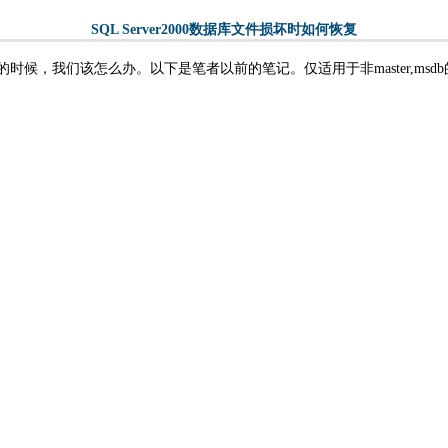
SQL Server2000数据库文件损坏时如何恢复
误的时候，我们该怎么办。以下是笔者以前的笔记。仅适用于非master,msd