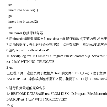
go
insert into b values(1)
go
insert into b values(2)
go
5 shutdown 数据库服务器
6 用ultraedit编辑数据库文件test_data.mdf,随便修改点字节内
7 启动数据库，并且运行企业管理器，点开数据库，看到test变成灰
8 运行isql -SLocalhost -Usa -P
1> backup log test TO DISK='D:Program FilesMicrosoft SQL Serve
est_2.bak' WITH NO_TRUNCATE
2>go
已处理 2 页，这些页属于数据库 'test' 的文件 'TEST_Log'（位于文件
BACKUP LOG 操作成功地处理了 2 页，花费了 0.111 秒（0.087 M
9 进行恢复最老的完全备份
1> RESTORE DATABASE test FROM DISK='D:Program FilesMicrosof
BACKUP est_1.bak' WITH NORECOVERY
2> go