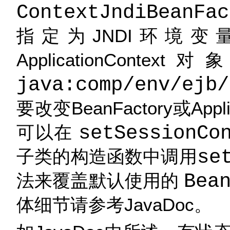
ContextJndiBeanFac
指定为JNDI环境
ApplicationCon
java:comp/env/ejb/
要改变BeanFactory或App
可以在
setSessionCo
子类的构造函数中调用
se
法来覆盖默认使用的
Bea
体细节请参考JavaDoc。