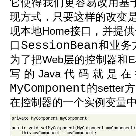
它使得我们更容易改用基于P
现方式，只要这样的改变
现本地Home接口，并提供
口
SessionBean
和业务
为了把Web层的控制器和
写的Java代码就
MyComponent
的sett
在控制器的一个实例变量
private MyComponent myComponent;

public void setMyComponent(MyComponent myComponent) 
    this.myComponent = myComponent;
