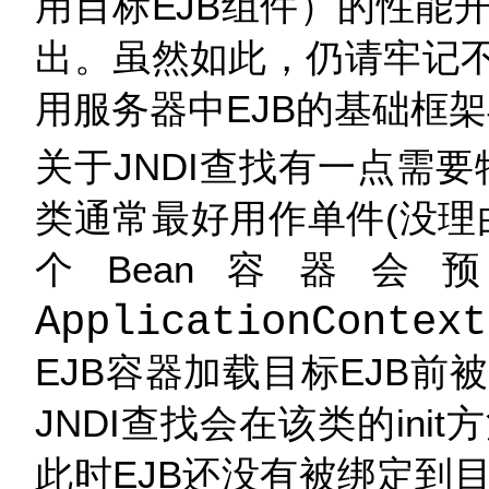
用目标EJB组件）的性能
出。虽然如此，仍请牢记不
用服务器中EJB的基础框
关于JNDI查找有一点需要
类通常最好用作单件(没理
个Bean容器会
ApplicationContext
EJB容器加载目标EJB
JNDI查找会在该类的in
此时EJB还没有被绑定到