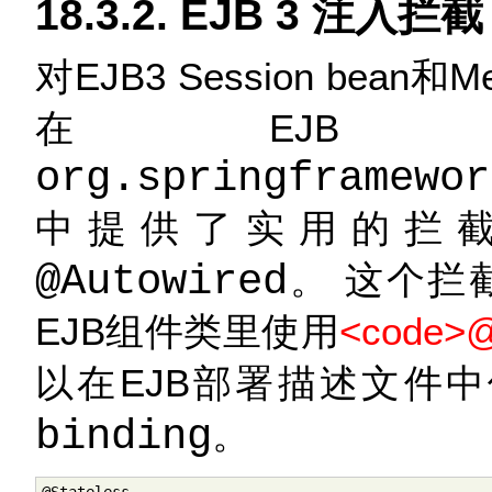
18.3.2. EJB 3 注入拦截
对EJB3 Session bean和Me
在EJ
org.springframewor
中提供了实用的拦截器来
@Autowired
。 这个拦
EJB组件类里使用
<code>@
以在EJB部署描述文件中
binding
。