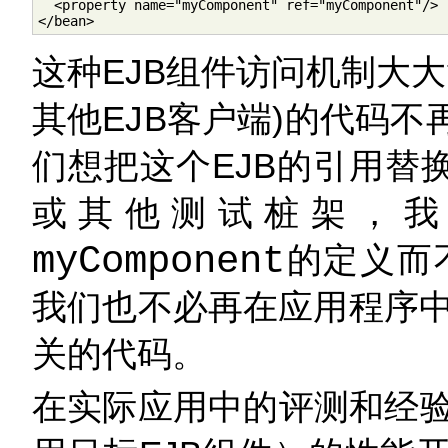
  <property name="myComponent" ref="myComponent"/>

</bean>
这种EJB组件访问机制大大
其他EJB客户端)的代码不
们想把这个EJB的引用替
或其他测试桩架，我
myComponent
的定义而
我们也不必再在应用程序中编
关的代码。
在实际应用中的评测和经