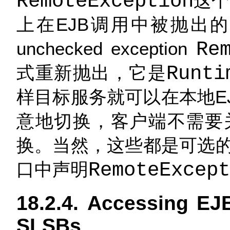
RemoteException
这个c
上在EJB调用中被抛出
unchecked exception
Re
式重新抛出，它是
Runti
样目标服务就可以在本地EJB
意地切换，客户端不需要
换。当然，这些都是可选
口中声明
RemoteExcept
18.2.4. Accessing E
SLSBs