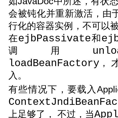
如JavaDoc中所述，有状态
会被钝化并重新激活，由于
行化的容器实例，不可以被
在
ejbPassivate
和
ej
调用
unlo
loadBeanFactory
， 
入。
有些情况下，要载入Applica
ContextJndiBeanFac
上足够了， 不过，当
App