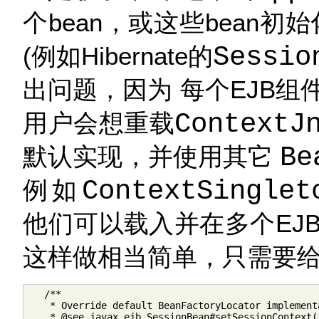
个bean，或这些bean
(例如Hibernate的
Sessio
出问题，因为 每个EJB
用户会想重载
ContextJ
默认实现，并使用其它
Be
例如
ContextSinglet
他们可以载入并在多个EJ
这样做相当简单，只需要给
   /**

    * Override default BeanFactoryLocator implementa
    * @see javax.ejb.SessionBean#setSessionContext(