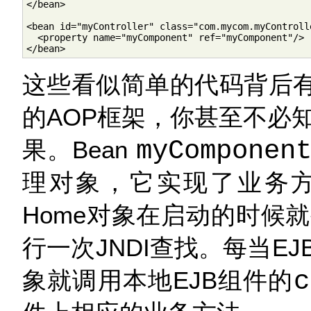
</bean>

<bean id="myController" class="com.mycom.myControlle
  <property name="myComponent" ref="myComponent"/>

</bean>
这些看似简单的代码背后有很
的AOP框架，你甚至不必
果。Bean
myComponen
理对象，它实现了业务方
Home对象在启动的时候
行一次JNDI查找。每当E
象就调用本地EJB组件的
c