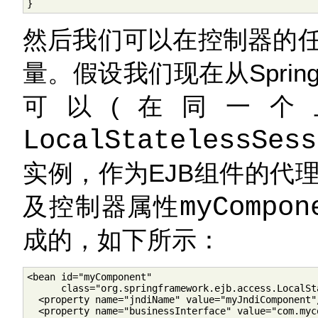
}
然后我们可以在控制器的
量。假设我们现在从Spri
可以(在同一个
LocalStatelessSess
实例，作为EJB组件的代
及控制器属性
myCompon
成的，如下所示：
<bean id="myComponent"

      class="org.springframework.ejb.access.LocalSt
  <property name="jndiName" value="myJndiComponent"/
  <property name="businessInterface" value="com.myco